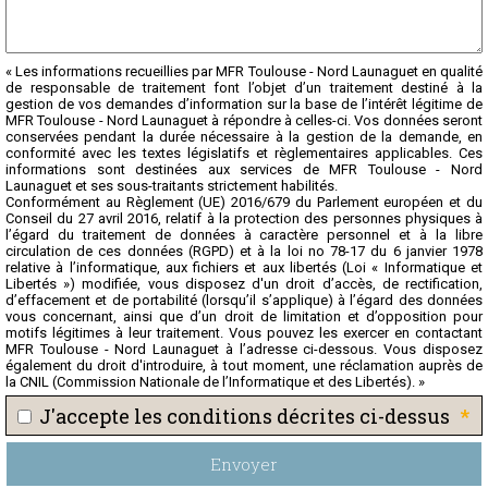
« Les informations recueillies par MFR Toulouse - Nord Launaguet en qualité
de responsable de traitement font l’objet d’un traitement destiné à la
gestion de vos demandes d’information sur la base de l’intérêt légitime de
MFR Toulouse - Nord Launaguet à répondre à celles-ci. Vos données seront
conservées pendant la durée nécessaire à la gestion de la demande, en
conformité avec les textes législatifs et règlementaires applicables. Ces
informations sont destinées aux services de MFR Toulouse - Nord
Launaguet et ses sous-traitants strictement habilités.
Conformément au Règlement (UE) 2016/679 du Parlement européen et du
Conseil du 27 avril 2016, relatif à la protection des personnes physiques à
l’égard du traitement de données à caractère personnel et à la libre
circulation de ces données (RGPD) et à la loi no 78-17 du 6 janvier 1978
relative à l’informatique, aux fichiers et aux libertés (Loi « Informatique et
Libertés ») modifiée, vous disposez d'un droit d’accès, de rectification,
d’effacement et de portabilité (lorsqu’il s’applique) à l’égard des données
vous concernant, ainsi que d’un droit de limitation et d’opposition pour
motifs légitimes à leur traitement. Vous pouvez les exercer en contactant
MFR Toulouse - Nord Launaguet à l’adresse ci-dessous. Vous disposez
également du droit d'introduire, à tout moment, une réclamation auprès de
la CNIL (Commission Nationale de l’Informatique et des Libertés). »
*
J'accepte les conditions décrites ci-dessus
Envoyer