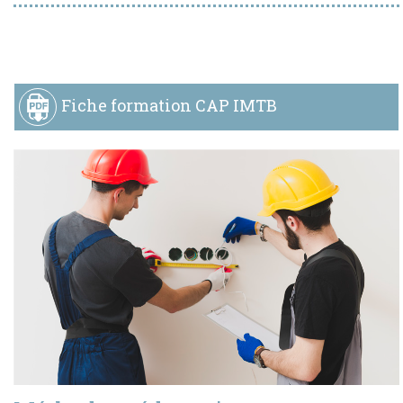
Fiche formation CAP IMTB