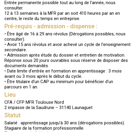
Entrée permanente possible tout au long de l’année, nous
consulter.
12 à 13 semaines à la MFR par an soit 410 heures par an en
centre, le reste du temps en entreprise.
Pré-requis - admission - dispense :
• Être âgé de 16 à 29 ans révolus (Dérogations possibles, nous
consulter).
• Avoir 15 ans révolus et avoir achevé un cycle de l’enseignement
secondaire.
• Admission après étude du dossier et entretien de motivation.
Réponse sous 20 jours ouvrables sous réserve de disposer des
documents demandés.
• Date limite d’entrée en formation en apprentissage : 3 mois
avant ou 3 mois après le début du cycle.
• Être titulaire d’un CAP au minimum pour bénéficier d’un
parcours en 1 an.
Lieu
CFA / CFP MFR Toulouse Nord
2 impasse de la Saudrune – 31140 Launaguet
Statut
Salarié : apprentissage jusqu’à 30 ans (dérogations possibles).
Stagiaire de la formation professionnelle.