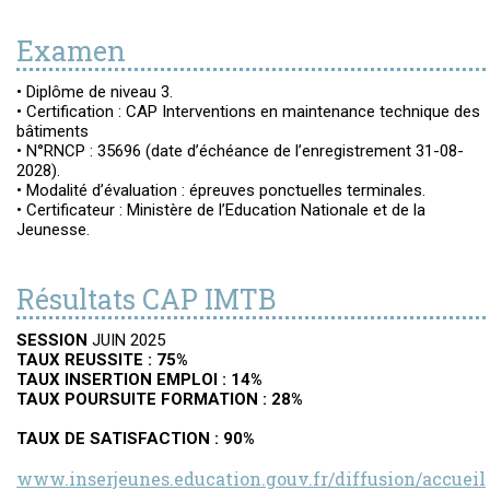
Examen
• Diplôme de niveau 3.
• Certification : CAP Interventions en maintenance technique des
bâtiments
• N°RNCP : 35696 (date d’échéance de l’enregistrement 31-08-
2028).
• Modalité d’évaluation : épreuves ponctuelles terminales.
• Certificateur : Ministère de l’Education Nationale et de la
Jeunesse.
Résultats CAP IMTB
SESSION
JUIN 2025
TAUX REUSSITE : 75%
TAUX INSERTION EMPLOI : 14%
TAUX POURSUITE FORMATION : 28%
TAUX DE SATISFACTION : 90%
www.inserjeunes.education.gouv.fr/diffusion/accueil