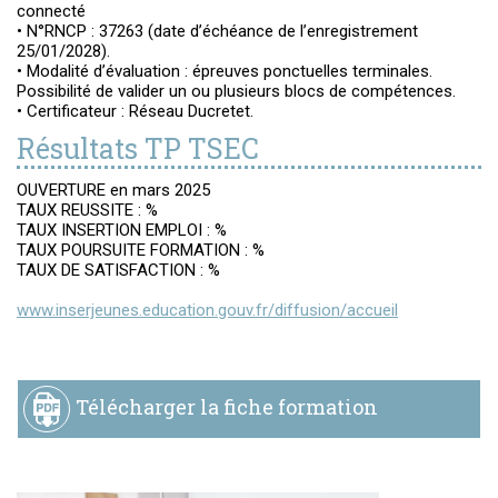
connecté
• N°RNCP : 37263 (date d’échéance de l’enregistrement
25/01/2028).
• Modalité d’évaluation : épreuves ponctuelles terminales.
Possibilité de valider un ou plusieurs blocs de compétences.
• Certificateur : Réseau Ducretet.
Résultats TP TSEC
OUVERTURE en mars 2025
TAUX REUSSITE : %
TAUX INSERTION EMPLOI : %
TAUX POURSUITE FORMATION : %
TAUX DE SATISFACTION : %
www.inserjeunes.education.gouv.fr/diffusion/accueil
Télécharger la fiche formation