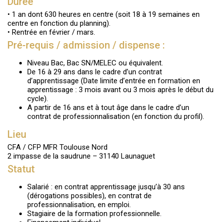
Durée
• 1 an dont 630 heures en centre (soit 18 à 19 semaines en
centre en fonction du planning).
• Rentrée en février / mars.
Pré-requis / admission / dispense :
Niveau Bac, Bac SN/MELEC ou équivalent.
De 16 à 29 ans dans le cadre d’un contrat
d’apprentissage (Date limite d’entrée en formation en
apprentissage : 3 mois avant ou 3 mois après le début du
cycle).
A partir de 16 ans et à tout âge dans le cadre d’un
contrat de professionnalisation (en fonction du profil).
Lieu
CFA / CFP MFR Toulouse Nord
2 impasse de la saudrune – 31140 Launaguet
Statut
Salarié : en contrat apprentissage jusqu’à 30 ans
(dérogations possibles), en contrat de
professionnalisation, en emploi.
Stagiaire de la formation professionnelle.