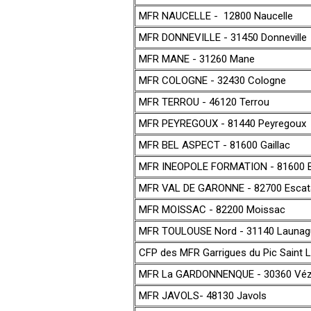
MFR NAUCELLE - 12800 Naucelle
MFR DONNEVILLE - 31450 Donneville
MFR MANE - 31260 Mane
MFR COLOGNE - 32430 Cologne
MFR TERROU - 46120 Terrou
MFR PEYREGOUX - 81440 Peyregoux
MFR BEL ASPECT - 81600 Gaillac
MFR INEOPOLE FORMATION - 81600 
MFR VAL DE GARONNE - 82700 Escat
MFR MOISSAC - 82200 Moissac
MFR TOULOUSE Nord - 31140 Launag
CFP des MFR Garrigues du Pic Saint L
MFR La GARDONNENQUE - 30360 Véz
MFR JAVOLS- 48130 Javols