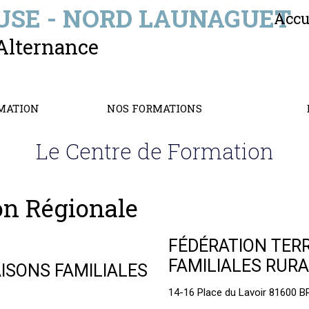
SE - NORD LAUNAGUET
Accu
Alternance
RMATION
NOS FORMATIONS
Le Centre de Formation
on Régionale
FÉDÉRATION TER
FAMILIALES RURA
ISONS FAMILIALES
14-16 Place du Lavoir 81600 